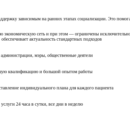
держку зависимым на ранних этапах социализации. Это помога
экономическую сеть и при этом — ограничены исключительно 
 обеспечивает актуальность стандартных подходов
ы администрации, мэры, общественные деятели
сшую квалификацию и большой опытом работы
ставление индивидуального плана для каждого пациента
слуги 24 часа в сутки, все дни в неделю