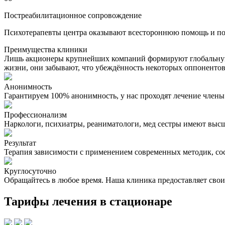
Постреабилитационное сопровождение
Психотерапевты центра оказывают всестороннюю помощь и под
Преимущества клиники
Лишь акционеры крупнейших компаний формируют глобальную 
жизни, они забывают, что убеждённость некоторых оппонентов
Анонимность
Гарантируем 100% анонимность, у нас проходят лечение член
Профессионализм
Наркологи, психиатры, реаниматологи, мед сестры имеют вы
Результат
Терапия зависимости с применением современных методик, со
Круглосуточно
Обращайтесь в любое время. Наша клиника предоставляет свои у
Тарифы лечения в стационаре