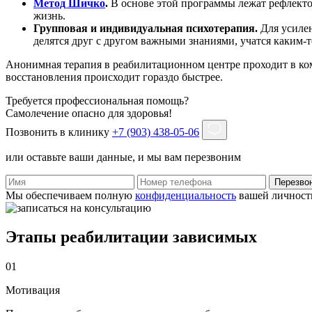
Метод Шичко
.
В основе этой программы лежат рефлекто
жизнь.
Групповая и индивидуальная психотерапия.
Для усиле
делятся друг с другом важными знаниями, учатся каким-т
Анонимная терапия в реабилитационном центре проходит в ко
восстановления происходит гораздо быстрее.
Требуется профессиональная помощь?
Самолечение опасно для здоровья!
Позвонить в клинику
+7 (903) 438-05-06
или оставьте ваши данные, и мы вам перезвоним
Перезво
Мы обеспечиваем полную
конфиденциальность
вашей личност
Этапы реабилитации зависимых
01
Мотивация