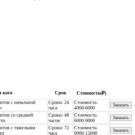
 кого
Срок
Стоимость(₽)
нтов с начальной
Сроки:
24
Стоимость:
Заказать
и
часа
4000-6000
нтов со средней
Сроки:
48
Стоимость:
Заказать
сти
часов
6000-9000
нтов с тяжелыми
Сроки:
72
Стоимость:
Заказать
ти
часа
9000-12000