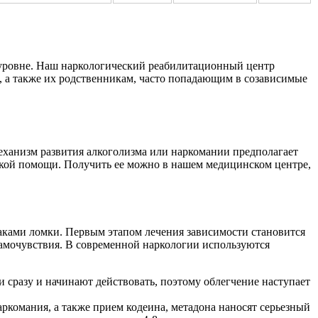
 уровне. Наш наркологический реабилитационный центр
, а также их родственникам, часто попадающим в созависимые
ханизм развития алкоголизма или наркомании предполагает
еской помощи. Получить ее можно в нашем медицинском центре,
наками ломки. Первым этапом лечения зависимости становится
самочувствия. В современной наркологии используются
 сразу и начинают действовать, поэтому облегчение наступает
комания, а также прием кодеина, метадона наносят серьезный