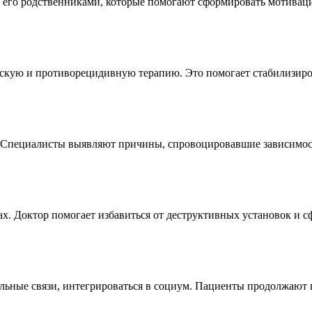
 его родственниками, которые помогают сформировать мотиваци
скую и противорецидивную терапию. Это помогает стабилизиров
. Специалисты выявляют причины, спровоцировавшие зависимос
ах. Доктор помогает избавиться от деструктивных установок и 
ьные связи, интегрироваться в социум. Пациенты продолжают 