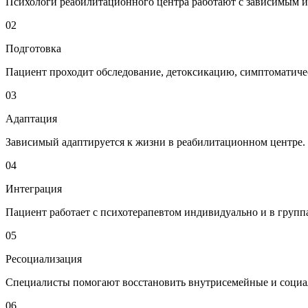
Психологи реабилитационного центра работают с зависимым и
02
Подготовка
Пациент проходит обследование, детоксикацию, симптоматиче
03
Адаптация
Зависимый адаптируется к жизни в реабилитационном центре
04
Интеграция
Пациент работает с психотерапевтом индивидуально и в групп
05
Ресоциализация
Специалисты помогают восстановить внутрисемейные и социал
06