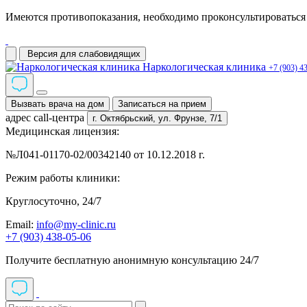
Имеются противопоказания, необходимо проконсультироваться 
Версия для слабовидящих
Наркологическая клиника
+7 (903) 4
Вызвать врача на дом
Записаться на прием
адрес call-центра
г. Октябрьский,
ул. Фрунзе, 7/1
Медицинская лицензия:
№Л041-01170-02/00342140 от 10.12.2018 г.
Режим работы клиники:
Круглосуточно, 24/7
Email:
info@my-clinic.ru
+7 (903) 438-05-06
Получите бесплатную анонимную консультацию 24/7