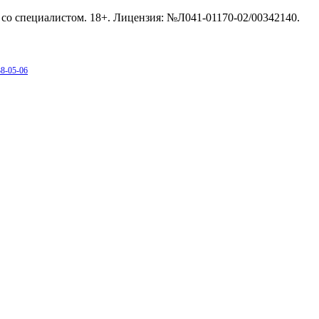
со специалистом. 18+. Лицензия: №Л041-01170-02/00342140.
38-05-06