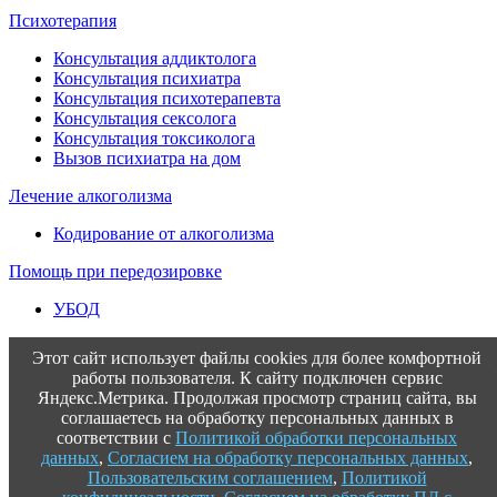
Психотерапия
Консультация аддиктолога
Консультация психиатра
Консультация психотерапевта
Консультация сексолога
Консультация токсиколога
Вызов психиатра на дом
Лечение алкоголизма
Кодирование от алкоголизма
Помощь при передозировке
УБОД
Этот сайт использует файлы cookies для более комфортной
работы пользователя. К сайту подключен сервис
Яндекс.Метрика. Продолжая просмотр страниц сайта, вы
соглашаетесь на обработку персональных данных в
соответствии с
Политикой обработки персональных
данных
,
Согласием на обработку персональных данных
,
Пользовательским соглашением
,
Политикой