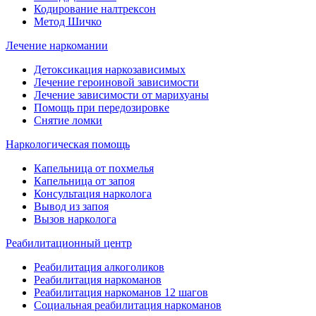
Кодирование налтрексон
Метод Шичко
Лечение наркомании
Детоксикация наркозависимых
Лечение героиновой зависимости
Лечение зависимости от марихуаны
Помощь при передозировке
Снятие ломки
Наркологическая помощь
Капельница от похмелья
Капельница от запоя
Консультация нарколога
Вывод из запоя
Вызов нарколога
Реабилитационный центр
Реабилитация алкоголиков
Реабилитация наркоманов
Реабилитация наркоманов 12 шагов
Социальная реабилитация наркоманов