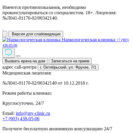
Имеются противопоказания, необходимо
проконсультироваться со специалистом. 18+. Лицензия:
№Л041-01170-02/00342140.
Версия для слабовидящих
Наркологическая клиника
+7 (903)
438-05-06
Вызвать врача на дом
Записаться на прием
адрес call-центра
г. Октябрьский,
ул. Фрунзе, 7/1
Медицинская лицензия:
№Л041-01170-02/00342140 от 10.12.2018 г.
Режим работы клиники:
Круглосуточно, 24/7
Email:
info@my-clinic.ru
+7 (903) 438-05-06
Получите бесплатную анонимную консультацию 24/7