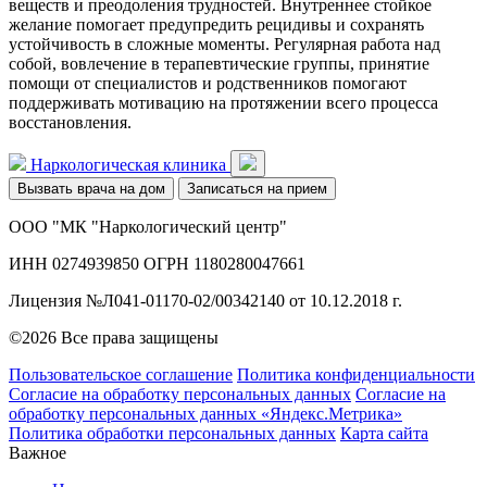
веществ и преодоления трудностей. Внутреннее стойкое
желание помогает предупредить рецидивы и сохранять
устойчивость в сложные моменты. Регулярная работа над
собой, вовлечение в терапевтические группы, принятие
помощи от специалистов и родственников помогают
поддерживать мотивацию на протяжении всего процесса
восстановления.
Наркологическая клиника
Вызвать врача на дом
Записаться на прием
ООО "МК "Наркологический центр"
ИНН 0274939850 ОГРН 1180280047661
Лицензия №Л041-01170-02/00342140 от 10.12.2018 г.
©2026 Все права защищены
Пользовательское соглашение
Политика конфиденциальности
Согласие на обработку персональных данных
Согласие на
обработку персональных данных «Яндекс.Метрика»
Политика обработки персональных данных
Карта сайта
Важное