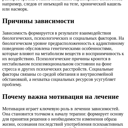
например, следов от инъекций на теле, хронический кашель
или насморк.
Причины зависимости
Зависимость формируется в результате взаимодействия
биологических, психологических и социальных факторов. На
биологическом уровне предрасположенность к аддиктивному
поведению обусловлена генетическими особенностями,
которые влияют на метаболизм веществ и восприимчивость к
их воздействию. Психологические причины кроются в
нестабильном психоэмоциональном состоянии на фоне
стресса и других психических расстройств. Социальные
факторы связаны со средой обитания и внутрисемейной
обстановкой, а нехватка социальных ресурсов усугубляет
проблему.
Почему важна мотивация на лечение
Мотивация играет ключевую роль в лечении зависимостей.
Она становится толчком к началу терапии: формирует основу
для принятия решения о необходимости изменения образа
жизни, осознания последствий употребления психоактивных