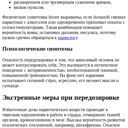
расширением или чрезмерным сужением зрачков,
вялым пульсом.
Физические симптомы более выражены, если больной смешал
наркотики с алкоголем или одновременно принимал опиаты с
психостимуляторами. Такая комбинация повышает
вероятность комы, остановки дыхания, инсульта, поэтому
нужно срочно обращаться к
наркологу
.
Психологические симптомы
Опасность передозировки в том, что зависимый человек не
может контролировать себя. Это выливается в нетипичное
поведение с заторможенностью, необоснованной паникой,
повышенной тревожностью. На фоне них наркоман
испытывает сильный страх, агрессию, его мучают мысли о
суициде.
Экстренные меры при передозировке
Избыточные дозы наркотических веществ приводят к
тяжелым нарушениям в работе в сердца, отмиранию тканей
органов, кровоизлиянию в мозг. Высока вероятность развития
психических отклонений, например, шизофрении. Опасное