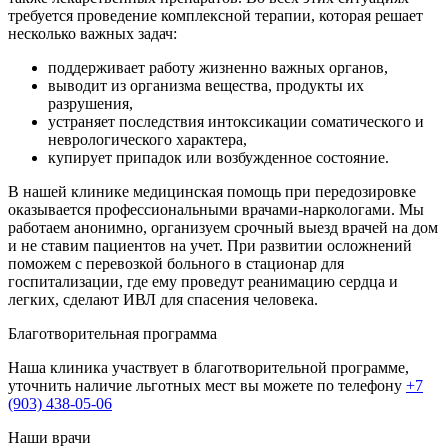
требуется проведение комплексной терапии, которая решает
несколько важных задач:
поддерживает работу жизненно важных органов,
выводит из организма вещества, продукты их
разрушения,
устраняет последствия интоксикации соматического и
неврологического характера,
купирует припадок или возбужденное состояние.
В нашей клинике медицинская помощь при передозировке
оказывается профессиональными врачами-наркологами. Мы
работаем анонимно, организуем срочный выезд врачей на дом
и не ставим пациентов на учет. При развитии осложнений
поможем с перевозкой больного в стационар для
госпитализации, где ему проведут реанимацию сердца и
легких, сделают ИВЛ для спасения человека.
Благотворительная программа
Наша клиника участвует в благотворительной программе,
уточнить наличие льготных мест вы можете по телефону
+7
(903) 438-05-06
Наши врачи