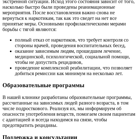
экстренной ситуации. Исход этого состояния зависит от того,
насколько быстро были проведены реанимационные
мероприятия. После восстановления важно снова не
вернуться к наркотикам, так как это сведет на нет все
принятые меры. Основными профилактическими мерами
борьбы с тягой являются:
полный отказ от наркотиков, что требует контроля со
стороны врачей, проведения воспитательных бесед,
оказание зависимым людям, прошедшим лечение,
медицинской, психологической, социальной помощи,
чтобы не допустить рецидивов,
проведение комплексной реабилитации, что позволяет
добиться ремиссии как минимум на несколько лет.
Образовательные программы
В нашей клинике разработаны образовательные программы,
рассчитанные на зависимых людей разного возраста, в том
числе подросткового. Реализуя их, мы информируем об
опасности употребления веществ, помогаем своим пациентам
с адаптацией и всегда находимся на связи, чтобы
предотвратить рецидивы.
Поддержка и консультации