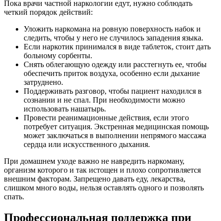
Пока врачи частной наркологии едут, нужно соблюдать
четкий порядок действий:
Уложить наркомана на ровную поверхность набок и
следить, чтобы у него не случилось западения языка.
Если наркотик принимался в виде таблеток, стоит дать
больному сорбенты.
Снять облегающую одежду или расстегнуть ее, чтобы
обеспечить приток воздуха, особенно если дыхание
затруднено.
Поддерживать разговор, чтобы пациент находился в
сознании и не спал. При необходимости можно
использовать нашатырь.
Провести реанимационные действия, если этого
потребует ситуация. Экстренная медицинская помощь
может заключаться в выполнении непрямого массажа
сердца или искусственного дыхания.
При домашнем уходе важно не навредить наркоману,
организм которого и так истощен и плохо сопротивляется
внешним факторам. Запрещено давать еду, лекарства,
слишком много воды, нельзя оставлять одного и позволять
спать.
Профессиональная поддержка при