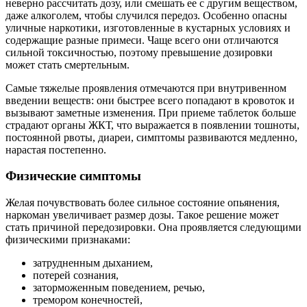
неверно рассчитать дозу, или смешать ее с другим веществом,
даже алкоголем, чтобы случился передоз. Особенно опасны
уличные наркотики, изготовленные в кустарных условиях и
содержащие разные примеси. Чаще всего они отличаются
сильной токсичностью, поэтому превышение дозировки
может стать смертельным.
Самые тяжелые проявления отмечаются при внутривенном
введении веществ: они быстрее всего попадают в кровоток и
вызывают заметные изменения. При приеме таблеток больше
страдают органы ЖКТ, что выражается в появлении тошноты,
постоянной рвоты, диареи, симптомы развиваются медленно,
нарастая постепенно.
Физические симптомы
Желая почувствовать более сильное состояние опьянения,
наркоман увеличивает размер дозы. Такое решение может
стать причиной передозировки. Она проявляется следующими
физическими признаками:
затрудненным дыханием,
потерей сознания,
заторможенным поведением, речью,
тремором конечностей,