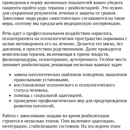
приведения в норму жизненных показателей важно убедить
пациента пройти курс терапии с реабилитацией. Это нужно
для сохранения результатов лечения и защиты от срывов.
Зависимые люди редко самостоятельно соглашаются на такие
меры, поэтому мы предлагаем медицинскую интервенцию.
Речь идет о профессиональном воздействии нарколога,
психотерапевта на психологическое пространство наркомана с
целью мотивировать его на лечение. Делается это мягко, без
давления, в присутствии родственников. Далее проводится
комплексная терапия, включающая в прием лекарств,
физиопроцедуры, психотерапию, аутотренинги. Особое место
занимает реабилитация, решающая несколько важных задач:
замена патологических шаблонов поведения, мышления
правильными установками,
восстановление психического и психологического
статуса человека,
помощь с социальной адаптацией,
проведение профилактических мер для предупреждения
развития патологий.
Работа с зависимыми людьми во время реабилитации
строится в несколько этапов. Они включают адаптацию,
интеграцию, стабилизацию состояния. На последнем этапе