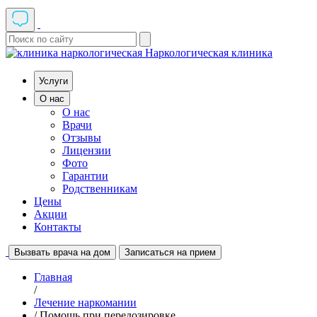
Наркологическая клиника
Услуги
О нас
О нас
Врачи
Отзывы
Лицензии
Фото
Гарантии
Родственникам
Цены
Акции
Контакты
Вызвать врача на дом
Записаться на прием
Главная
/
Лечение наркомании
/ Помощь при передозировке