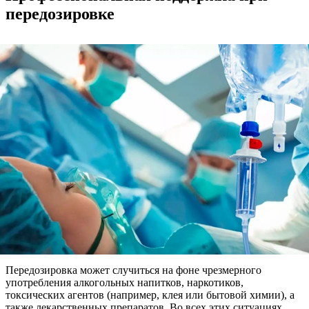
передозировке
Передозировка может случиться на фоне чрезмерного
употребления алкогольных напитков, наркотиков,
токсических агентов (например, клея или бытовой химии), а
также лекарственных препаратов. Во всех этих ситуациях