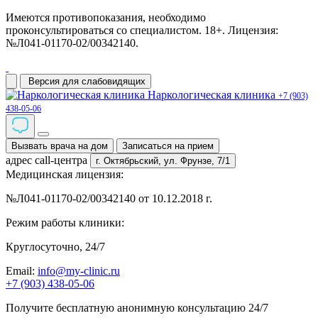
Имеются противопоказания, необходимо
проконсультироваться со специалистом. 18+. Лицензия:
№Л041-01170-02/00342140.
Версия для слабовидящих
Наркологическая клиника
+7 (903)
438-05-06
Вызвать врача на дом
Записаться на прием
адрес call-центра
г. Октябрьский,
ул. Фрунзе, 7/1
Медицинская лицензия:
№Л041-01170-02/00342140 от 10.12.2018 г.
Режим работы клиники:
Круглосуточно, 24/7
Email:
info@my-clinic.ru
+7 (903) 438-05-06
Получите бесплатную анонимную консультацию 24/7