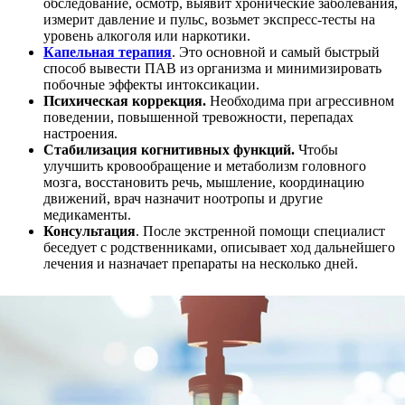
обследование, осмотр, выявит хронические заболевания,
измерит давление и пульс, возьмет экспресс-тесты на
уровень алкоголя или наркотики.
Капельная терапия
. Это основной и самый быстрый
способ вывести ПАВ из организма и минимизировать
побочные эффекты интоксикации.
Психическая коррекция.
Необходима при агрессивном
поведении, повышенной тревожности, перепадах
настроения.
Стабилизация когнитивных функций.
Чтобы
улучшить кровообращение и метаболизм головного
мозга, восстановить речь, мышление, координацию
движений, врач назначит ноотропы и другие
медикаменты.
Консультация
. После экстренной помощи специалист
беседует с родственниками, описывает ход дальнейшего
лечения и назначает препараты на несколько дней.