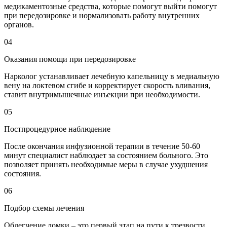
медикаментозные средства, которые помогут выйти помогут
при передозировке и нормализовать работу внутренних
органов.
04
Оказания помощи при передозировке
Нарколог устанавливает лечебную капельницу в медиальную
вену на локтевом сгибе и корректирует скорость вливания,
ставит внутримышечные инъекции при необходимости.
05
Постпроцедурное наблюдение
После окончания инфузионной терапии в течение 50-60
минут специалист наблюдает за состоянием больного. Это
позволяет принять необходимые меры в случае ухудшения
состояния.
06
Подбор схемы лечения
Облегчение ломки – это первый этап на пути к трезвости.