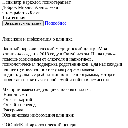
Психиатр-нарколог, психотерапевт
Г
Добров Михаил Анатольевич
Стаж работы: 9 лет
С
1 категория
В
Подробнее
Записаться на прием
Лицензии и информация о клинике
Частный наркологический медицинский центр «Моя
клиника» создан в 2018 году в Октябрьском. Наша цель –
помощь зависимым от алкоголя и наркотиков,
психологическая поддержка родственников. Для нас каждый
пациент уникален, поэтому мы разрабатываем
индивидуальные реабилитационные программы, которые
позволят справиться с проблемой и войти в ремиссию.
Мы принимаем следующие способы оплаты:
Наличными
Оплата картой
Онлайн перевод
Рассрочка
Юридическая информация клиники:
ООО «МК «Наркологический центр»