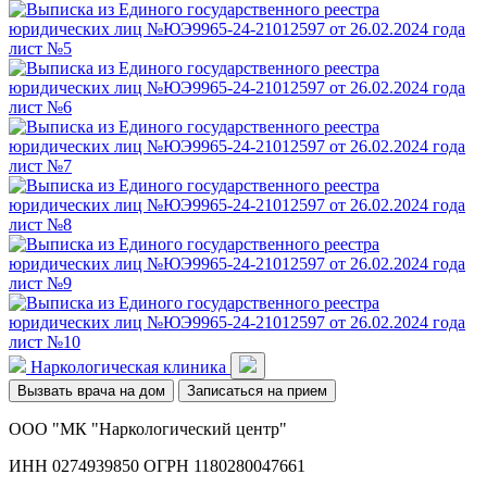
Наркологическая клиника
Вызвать врача на дом
Записаться на прием
ООО "МК "Наркологический центр"
ИНН 0274939850 ОГРН 1180280047661