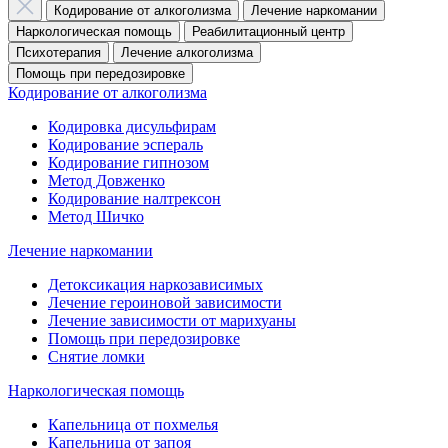
Кодирование от алкоголизма
Лечение наркомании
Наркологическая помощь
Реабилитационный центр
Психотерапия
Лечение алкоголизма
Помощь при передозировке
Кодирование от алкоголизма
Кодировка дисульфирам
Кодирование эспераль
Кодирование гипнозом
Метод Довженко
Кодирование налтрексон
Метод Шичко
Лечение наркомании
Детоксикация наркозависимых
Лечение героиновой зависимости
Лечение зависимости от марихуаны
Помощь при передозировке
Снятие ломки
Наркологическая помощь
Капельница от похмелья
Капельница от запоя