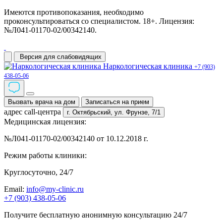
Имеются противопоказания, необходимо
проконсультироваться со специалистом. 18+. Лицензия:
№Л041-01170-02/00342140.
Версия для слабовидящих
Наркологическая клиника
+7 (903)
438-05-06
Вызвать врача на дом
Записаться на прием
адрес call-центра
г. Октябрьский,
ул. Фрунзе, 7/1
Медицинская лицензия:
№Л041-01170-02/00342140 от 10.12.2018 г.
Режим работы клиники:
Круглосуточно, 24/7
Email:
info@my-clinic.ru
+7 (903) 438-05-06
Получите бесплатную анонимную консультацию 24/7