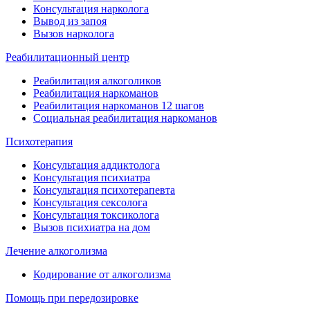
Консультация нарколога
Вывод из запоя
Вызов нарколога
Реабилитационный центр
Реабилитация алкоголиков
Реабилитация наркоманов
Реабилитация наркоманов 12 шагов
Социальная реабилитация наркоманов
Психотерапия
Консультация аддиктолога
Консультация психиатра
Консультация психотерапевта
Консультация сексолога
Консультация токсиколога
Вызов психиатра на дом
Лечение алкоголизма
Кодирование от алкоголизма
Помощь при передозировке