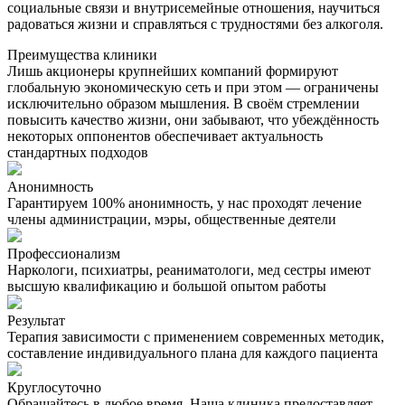
социальные связи и внутрисемейные отношения, научиться
радоваться жизни и справляться с трудностями без алкоголя.
Преимущества клиники
Лишь акционеры крупнейших компаний формируют
глобальную экономическую сеть и при этом — ограничены
исключительно образом мышления. В своём стремлении
повысить качество жизни, они забывают, что убеждённость
некоторых оппонентов обеспечивает актуальность
стандартных подходов
Анонимность
Гарантируем 100% анонимность, у нас проходят лечение
члены администрации, мэры, общественные деятели
Профессионализм
Наркологи, психиатры, реаниматологи, мед сестры имеют
высшую квалификацию и большой опытом работы
Результат
Терапия зависимости с применением современных методик,
составление индивидуального плана для каждого пациента
Круглосуточно
Обращайтесь в любое время. Наша клиника предоставляет