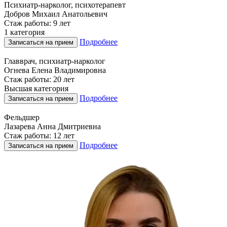
Психиатр-нарколог, психотерапевт
Добров Михаил Анатольевич
Стаж работы: 9 лет
1 категория
Подробнее
Записаться на прием
Главврач, психиатр-нарколог
Огнева Елена Владимировна
Стаж работы: 20 лет
Высшая категория
Подробнее
Записаться на прием
Фельдшер
Лазарева Анна Дмитриевна
Стаж работы: 12 лет
Подробнее
Записаться на прием