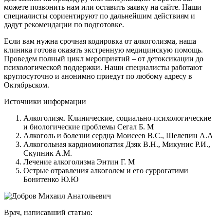
можете позвонить нам или оставить заявку на сайте. Наши
специалисты сориентируют по дальнейшим действиям и
дадут рекомендации по подготовке.
Если вам нужна срочная кодировка от алкоголизма, наша
клиника готова оказать экстренную медицинскую помощь.
Проведем полный цикл мероприятий – от детоксикации до
психологической поддержки. Наши специалисты работают
круглосуточно и анонимно приедут по любому адресу в
Октябрьском.
Источники информации
Алкоголизм. Клинические, социально-психологические
и биологические проблемы Сегал Б. М
Алкоголь и болезни сердца Моисеев В.С., Шелепин А.А
Алкогольная кардиомиопатия Дзяк В.Н., Микунис Р.И.,
Скупник А.М.
Лечение алкоголизма Энтин Г. М
Острые отравления алкоголем и его суррогатими
Бонитенко Ю.Ю
Врач, написавший статью: