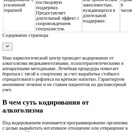
посткодовую
усиленной
зависимостью,
6
поддержку.
терапией
нуждающихся в
часов
Предоставляет
длительной
длительный эффект с
поддержке.
сопровождением
специалистов.
Содержание страницы
Наш наркологический центр проводит кодирование от
алкоголизма медикаментозными, психотерапевтическими и
аппаратными методиками. Лечебная процедура помогает
бороться с тягой к спиртному за счет выработки стойкого
отрицательного рефлекса на крепкие напитки. Гарантируем
анонимное лечение и не ставим пациентов на диспансерный
учет.
В чем суть кодирования от
алкоголизма
Под кодированием понимается программирование организма
с целью выработать негативное отношение или отвращение к