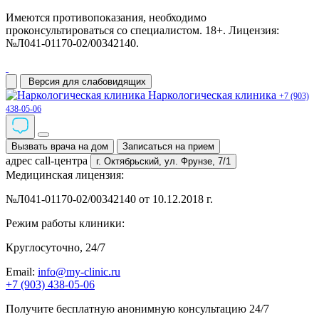
Имеются противопоказания, необходимо
проконсультироваться со специалистом. 18+. Лицензия:
№Л041-01170-02/00342140.
Версия для слабовидящих
Наркологическая клиника
+7 (903)
438-05-06
Вызвать врача на дом
Записаться на прием
адрес call-центра
г. Октябрьский,
ул. Фрунзе, 7/1
Медицинская лицензия:
№Л041-01170-02/00342140 от 10.12.2018 г.
Режим работы клиники:
Круглосуточно, 24/7
Email:
info@my-clinic.ru
+7 (903) 438-05-06
Получите бесплатную анонимную консультацию 24/7