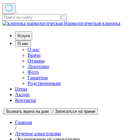
Наркологическая клиника
Услуги
О нас
О нас
Врачи
Отзывы
Лицензии
Фото
Гарантии
Родственникам
Цены
Акции
Контакты
Вызвать врача на дом
Записаться на прием
Главная
/
Лечение алкоголизма
/ Кодирование от алкоголизма