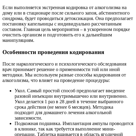
Если выполняется экстренная кодировка от алкоголизма на
дому или в стационаре после сильного запоя, абстинентного
синдрома, будет проводиться детоксикация. Она предполагает
постановку капельницы с индивидуально рассчитанным
составом. Главная цель мероприятия – в ускоренном порядке
очистить организм и подготовить его к дальнейшим
манипуляциям.
Особенности проведения кодирования
После наркологического и психологического обследования
врач принимает решение о применимости той или иной
методики. Мы используем разные способы кодирования от
алкоголизма, что влияет на проведение процедуры:
Укол. Самый простой способ предполагает введение
разовой инъекции внутримышечно или внутривенно.
Укол делается 1 раз в 28 дней в течение выбранного
срока действия (не менее 6 месяцев). Методика
подходит для домашнего лечения алкогольной
зависимости.
Подкожная подшивка. Имплантация ампулы проводится
в клинике, так как требуется выполнение мини-
операции. Таблетка вшивается в область ягодичной