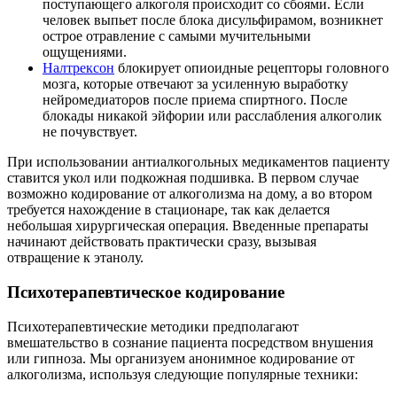
поступающего алкоголя происходит со сбоями. Если
человек выпьет после блока дисульфирамом, возникнет
острое отравление с самыми мучительными
ощущениями.
Налтрексон
блокирует опиоидные рецепторы головного
мозга, которые отвечают за усиленную выработку
нейромедиаторов после приема спиртного. После
блокады никакой эйфории или расслабления алкоголик
не почувствует.
При использовании антиалкогольных медикаментов пациенту
ставится укол или подкожная подшивка. В первом случае
возможно кодирование от алкоголизма на дому, а во втором
требуется нахождение в стационаре, так как делается
небольшая хирургическая операция. Введенные препараты
начинают действовать практически сразу, вызывая
отвращение к этанолу.
Психотерапевтическое кодирование
Психотерапевтические методики предполагают
вмешательство в сознание пациента посредством внушения
или гипноза. Мы организуем анонимное кодирование от
алкоголизма, используя следующие популярные техники: