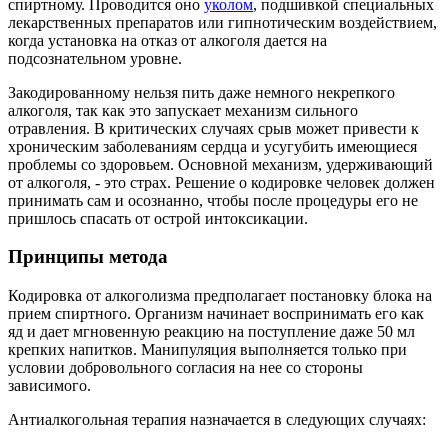
спиртному. Проводится оно
уколом
, подшивкой специальных
лекарственных препаратов или гипнотическим воздействием,
когда установка на отказ от алкоголя дается на
подсознательном уровне.
Закодированному нельзя пить даже немного некрепкого
алкоголя, так как это запускает механизм сильного
отравления. В критических случаях срыв может привести к
хроническим заболеваниям сердца и усугубить имеющиеся
проблемы со здоровьем. Основной механизм, удерживающий
от алкоголя, - это страх. Решение о кодировке человек должен
принимать сам и осознанно, чтобы после процедуры его не
пришлось спасать от острой интоксикации.
Принципы метода
Кодировка от алкоголизма предполагает постановку блока на
прием спиртного. Организм начинает воспринимать его как
яд и дает мгновенную реакцию на поступление даже 50 мл
крепких напитков. Манипуляция выполняется только при
условии добровольного согласия на нее со стороны
зависимого.
Антиалкогольная терапия назначается в следующих случаях: