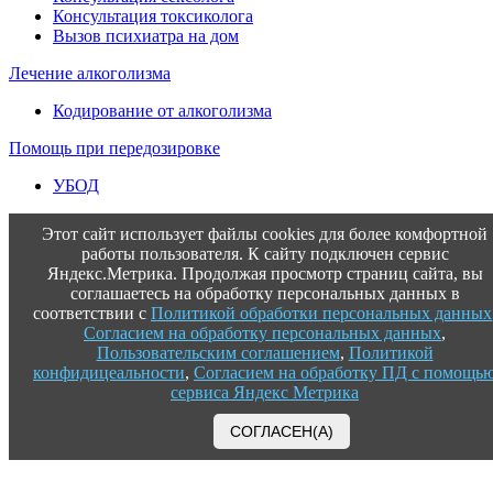
Консультация токсиколога
Вызов психиатра на дом
Лечение алкоголизма
Кодирование от алкоголизма
Помощь при передозировке
УБОД
Этот сайт использует файлы cookies для более комфортной
работы пользователя. К сайту подключен сервис
Яндекс.Метрика. Продолжая просмотр страниц сайта, вы
соглашаетесь на обработку персональных данных в
соответствии с
Политикой обработки персональных данных
Согласием на обработку персональных данных
,
Пользовательским соглашением
,
Политикой
конфидицеальности
,
Согласием на обработку ПД с помощь
сервиса Яндекс Метрика
СОГЛАСЕН(А)