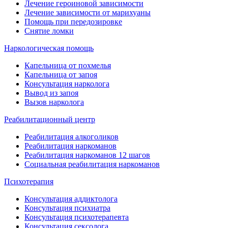
Лечение героиновой зависимости
Лечение зависимости от марихуаны
Помощь при передозировке
Снятие ломки
Наркологическая помощь
Капельница от похмелья
Капельница от запоя
Консультация нарколога
Вывод из запоя
Вызов нарколога
Реабилитационный центр
Реабилитация алкоголиков
Реабилитация наркоманов
Реабилитация наркоманов 12 шагов
Социальная реабилитация наркоманов
Психотерапия
Консультация аддиктолога
Консультация психиатра
Консультация психотерапевта
Консультация сексолога