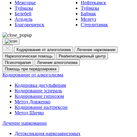
Межгорье
Нефтекамск
Туймазы
Туймазы
Белебей
Баймак
Агидель
Мелеуз
Благовещенск
Стерлитамак
Кодирование от алкоголизма
Лечение наркомании
Наркологическая помощь
Реабилитационный центр
Психотерапия
Лечение алкоголизма
Помощь при передозировке
Кодирование от алкоголизма
Кодировка дисульфирам
Кодирование эспераль
Кодирование гипнозом
Метод Довженко
Кодирование налтрексон
Метод Шичко
Лечение наркомании
Детоксикация наркозависимых