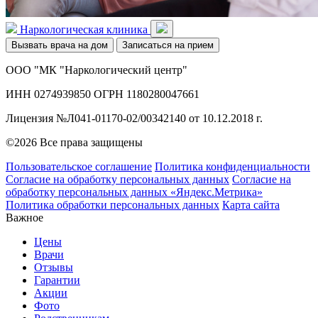
Наркологическая клиника
Вызвать врача на дом
Записаться на прием
ООО "МК "Наркологический центр"
ИНН 0274939850 ОГРН 1180280047661
Лицензия №Л041-01170-02/00342140 от 10.12.2018 г.
©2026 Все права защищены
Пользовательское соглашение
Политика конфиденциальности
Согласие на обработку персональных данных
Согласие на
обработку персональных данных «Яндекс.Метрика»
Политика обработки персональных данных
Карта сайта
Важное
Цены
Врачи
Отзывы
Гарантии
Акции
Фото