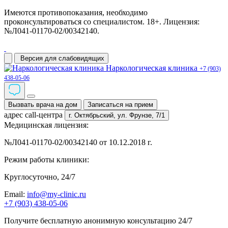
Имеются противопоказания, необходимо
проконсультироваться со специалистом. 18+. Лицензия:
№Л041-01170-02/00342140.
Версия для слабовидящих
Наркологическая клиника
+7 (903)
438-05-06
Вызвать врача на дом
Записаться на прием
адрес call-центра
г. Октябрьский,
ул. Фрунзе, 7/1
Медицинская лицензия:
№Л041-01170-02/00342140 от 10.12.2018 г.
Режим работы клиники:
Круглосуточно, 24/7
Email:
info@my-clinic.ru
+7 (903) 438-05-06
Получите бесплатную анонимную консультацию 24/7